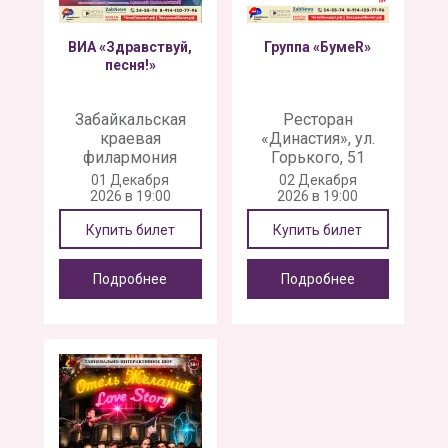
ВИА «Здравствуй,
Группа «БумеR»
песня!»
Забайкальская
Ресторан
краевая
«Династия», ул.
филармония
Горького, 51
01 Декабря
02 Декабря
2026 в 19:00
2026 в 19:00
Купить билет
Купить билет
Подробнее
Подробнее