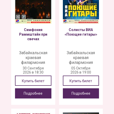
Симфония
Солисты ВИА
Раммштайн при
«Поющие гитары»
свечах
Забайкальская
Забайкальская
краевая
краевая
филармония
филармония
30 Сентября
05 Октября
2026 в 18:30
2026 в 19:00
Купить билет
Купить билет
Подробнее
Подробнее