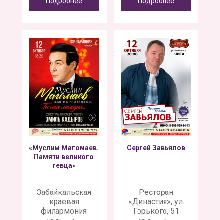
Подробнее
Подробнее
«Муслим Магомаев.
Сергей Завьялов
Памяти великого
певца»
Забайкальская
Ресторан
краевая
«Династия», ул.
филармония
Горького, 51