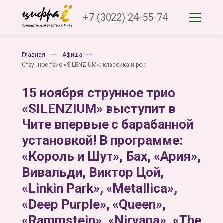
+7 (3022) 24-55-74
Главная
Афиша
Струнное трио «SILENZIUM»: классика и рок
15 ноября струнное трио
«SILENZIUM» выступит в
Чите впервые с барабанной
установкой! В программе:
«Король и Шут», Бах, «Ария»,
Вивальди, Виктор Цой,
«Linkin Park», «Metallica»,
«Deep Purple», «Queen»,
«Rammstein», «Nirvana», «The