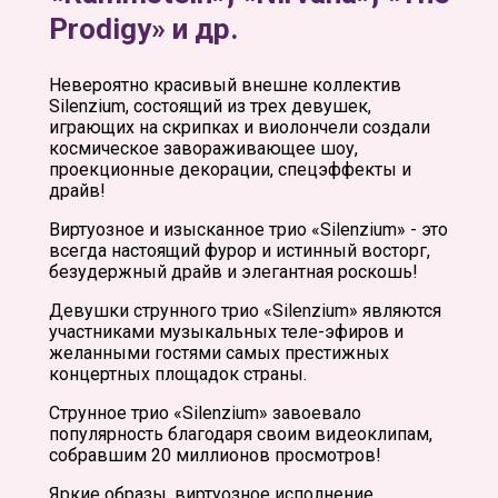
Prodigy» и др.
Невероятно красивый внешне коллектив
Silenzium, состоящий из трех девушек,
играющих на скрипках и виолончели создали
космическое завораживающее шоу,
проекционные декорации, спецэффекты и
драйв!
Виртуозное и изысканное трио «Silenzium» - это
всегда настоящий фурор и истинный восторг,
безудержный драйв и элегантная роскошь!
Девушки струнного трио «Silenzium» являются
участниками музыкальных теле-эфиров и
желанными гостями самых престижных
концертных площадок страны.
Струнное трио «Silenzium» завоевало
популярность благодаря своим видеоклипам,
собравшим 20 миллионов просмотров!
Яркие образы, виртуозное исполнение,